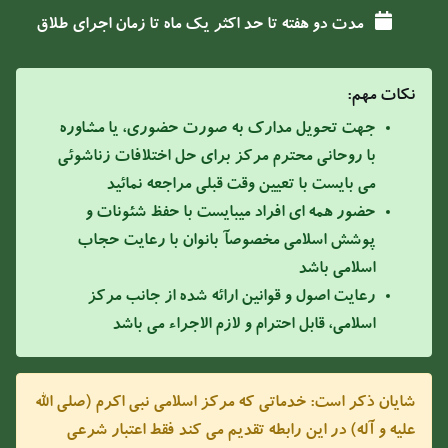
مدت دو هفته تا حد اکثر يک ماه تا زمان اجرای طلاق
نکات مهم:
جهت تحویل مدارک به صورت حضوری، یا مشاوره
با روحانی محترم مرکز برای حل اختلافات زناشوئی
می بایست با تعیین وقت قبلی مراجعه نمائید
حضور همه ای افراد میبایست با حفظ شئونات و
پوشش اسلامی مخصوصآ بانوان با رعایت حجاب
اسلامی باشد
رعایت اصول و قوانین ارائه شده از جانب مرکز
اسلامی، قابل احترام و لازم الاجراء می باشد
شایان ذکر است:
خدماتی که مرکز اسلامی نبى اکرم (صلی الله
علیه و آله) در اين رابطه تقديم می کند فقط اعتبار شرعی