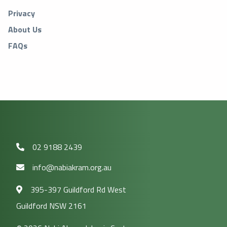
Privacy
About Us
FAQs
02 9188 2439
info@nabiakram.org.au
395-397 Guildford Rd West
Guildford NSW 2161