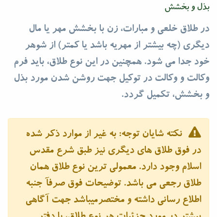
بذل و بخشش
در طلاق خلعى و مبارات، زن با بخشش مهر يا مال
ديگری (چه بيشتر از مهريه باشد يا كمتر) از شوهر
خود جدا می شود. همچنين در این نوع طلاق، باید فرم
وکالت و وکالت در توکیل جهت روشن شدن مورد بذل
و بخشش، تکمیل گردد.
نکته شایان توجه:
به غیر از موارد ذکر شده
در فوق طلاق های دیگری نیز طبق شرع مقدس
اسلام وجود دارد. معمولی ترین نوع طلاق همان
طلاق رجعی می باشد. توضیحات فوق صرفآ جنبه
اطلاع رسانی داشته و مختصرمیباشد جهت آگاهی