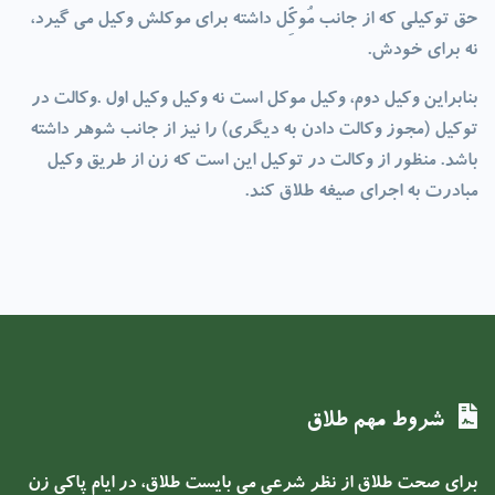
حق توکیلی که از جانب مُوکِّل داشته برای موکلش وکیل می گیرد،
نه برای خودش.
بنابراین وکیل دوم، وکیل موکل است نه وکیل وکیل اول .وکالت در
توکيل (مجوز وکالت دادن به ديگرى) را نيز از جانب شوهر داشته
باشد. منظور از وکالت در توکيل اين است که زن از طريق وکيل
مبادرت به اجراى صيغه طلاق کند.
شروط مهم طلاق
برای صحت طلاق از نظر شرعی می بایست طلاق، در ایام پاکی زن